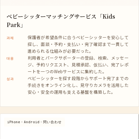
ベビーシッターマッチングサービス「Kids
Park」
保護者が希望条件に合うベビーシッターを安心して
과제
探し、面談・予約・支払い・完了確認まで一貫して
進められる仕組みが必要だった。
利用者とパークサポーターの登録、検索、メッセー
대응
ジ、予約リクエスト、見積承認、仮払い、完了レポ
ートを一つのWebサービスに集約した。
ベビーシッターを探す段階からサポート完了までの
성과
手続きをオンライン化し、見守りカメラを活用した
安心・安全の運用も支える基盤を構築した。
iPhone・Android・問い合わせ