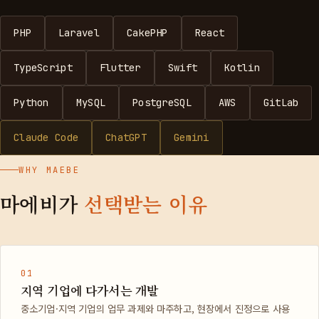
PHP
Laravel
CakePHP
React
TypeScript
Flutter
Swift
Kotlin
Python
MySQL
PostgreSQL
AWS
GitLab
Claude Code
ChatGPT
Gemini
WHY MAEBE
마에비가
선택받는 이유
01
지역 기업에 다가서는 개발
중소기업·지역 기업의 업무 과제와 마주하고, 현장에서 진정으로 사용