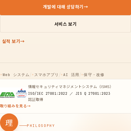
개발에 대해 상담하기
→
서비스 보기
실적 보기
→
/
/
/
◦
Web システム
◦
スマホアプリ
◦
AI 活用
◦
保守・改修
情報セキュリティマネジメントシステム（ISMS）
ISO/IEC 27001:2022 ／ JIS Q 27001:2023
認証取得
取り組みを見る
→
理
PHILOSOPHY