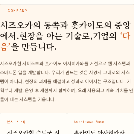
COMPANY
시즈오카의 동쪽과 홋카이도의 중앙
에서.현장을 아는 기술로,기업의
‘다
음’
을 만듭니다.
시즈오카현 시미즈초와 홋카이도 아사히카와를 거점으로 웹 시스템과
스마트폰 앱을 개발합니다. 우리가 만드는 것은 사양서 그대로의 시스
템이 아니라, 현장의 과제를 해결하고 성과로 이어지는 구조입니다. 기
획부터 개발, 운영 후 개선까지 함께하며, 오래 사용되고 계속 가치를 만
들어 내는 시스템을 키웁니다.
본사 / HQ
Asahikawa Base
시즈오카현 슨토군 시
홋카이도 아사히카와