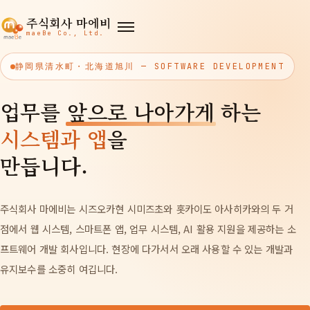
주식회사 마에비
maeBe Co., Ltd.
静岡県清水町・北海道旭川 — SOFTWARE DEVELOPMENT
업무를
앞으로 나아가게
하는
시스템과 앱
을
만듭니다.
주식회사 마에비는 시즈오카현 시미즈초와 홋카이도 아사히카와의 두 거
점에서 웹 시스템, 스마트폰 앱, 업무 시스템, AI 활용 지원을 제공하는 소
프트웨어 개발 회사입니다. 현장에 다가서서 오래 사용할 수 있는 개발과
유지보수를 소중히 여깁니다.