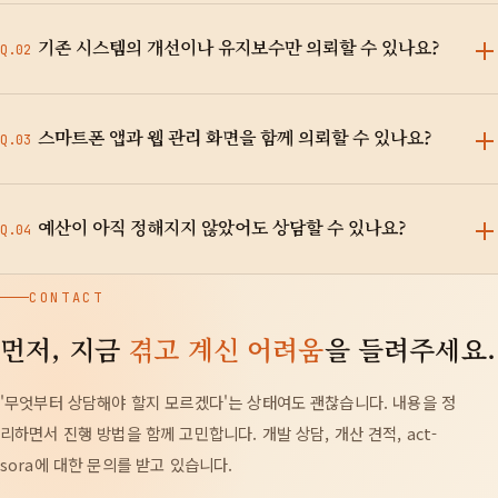
기존 시스템의 개선이나 유지보수만 의뢰할 수 있나요?
Q.02
A.
대응 가능합니다. 타사가 개발한 Laravel·CakePHP·PHP 시스
스마트폰 앱과 웹 관리 화면을 함께 의뢰할 수 있나요?
템의 조사, 개선, 서버 이전, 운영 유지보수 인수인계를 다수 진행
Q.03
하고 있습니다.
A.
가능합니다. iPhone·Android 앱과 그 관리용 웹 시스템, 데이터
예산이 아직 정해지지 않았어도 상담할 수 있나요?
기반까지 일관되게 설계·개발합니다. 창구를 일원화할 수 있습니
Q.04
다.
A.
문제없습니다. 실현하고 싶은 것을 들은 뒤, 개산 견적과 우선순
CONTACT
위, 단계적인 진행 방법을 제안합니다. 예산에 맞춘 최소 구성부
먼저, 지금
겪고 계신 어려움
을 들려주세요.
터의 제안도 가능합니다.
'무엇부터 상담해야 할지 모르겠다'는 상태여도 괜찮습니다. 내용을 정
리하면서 진행 방법을 함께 고민합니다. 개발 상담, 개산 견적, act-
sora에 대한 문의를 받고 있습니다.