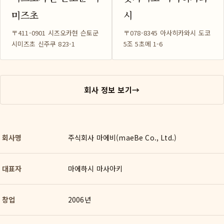
미즈초
시
〒411-0901 시즈오카현 슨토군
〒078-8345 아사히카와시 도코
시미즈초 신주쿠 823-1
5조 5초메 1-6
회사 정보 보기
→
회사명
주식회사 마에비(maeBe Co., Ltd.)
대표자
마에하시 마사아키
창업
2006년