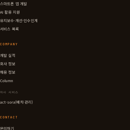
스마트폰 앱 개발
AI 활용 지원
유지보수·개선·인수인계
서비스 목록
COMPANY
개발 실적
회사 정보
채용 정보
Column
자사 서비스
act-sora(배차 관리)
CONTACT
문의하기