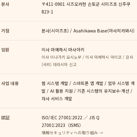
본사
〒411-0901 시즈오카현 슨토군 시미즈초 신주쿠
823-1
거점
본사(시미즈초) / Asahikawa Base(아사히카와시)
임원
이사 마에하시 마사아키
이사 이나가키 요시노부 / 이사 마에하시 아이코 / 감사
(사외) 데라시마 신고
사업 내용
웹 시스템 개발 / 스마트폰 앱 개발 / 업무 시스템 개
발 / AI 활용 지원 / 기존 시스템의 유지보수·개선 /
자사 서비스 개발
認証
ISO/IEC 27001:2022 ／ JIS Q
27001:2023（ISMS）
情報セキュリティへの取り組み →